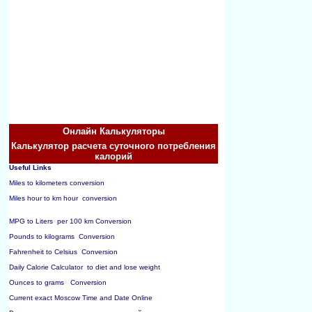
Онлайн Калькуляторы
Калькулятор расчета суточного потребления
калорий
Useful Links
Miles to kilometers conversion
Miles hour to km hour  conversion
MPG to Liters  per 100 km Conversion
Pounds to kilograms  Conversion
Fahrenheit to Celsius  Conversion
Daily Calorie Calculator  to diet and lose weight
Ounces to grams   Conversion
Current exact Moscow Time and Date Online