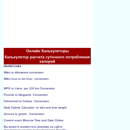
Онлайн Калькуляторы
Калькулятор расчета суточного потребления
калорий
Useful Links
Miles to kilometers conversion
Miles hour to km hour  conversion
MPG to Liters  per 100 km Conversion
Pounds to kilograms  Conversion
Fahrenheit to Celsius  Conversion
Daily Calorie Calculator  to diet and lose weight
Ounces to grams   Conversion
Current exact Moscow Time and Date Online
Вы можете разместить рекламу на сайте 
